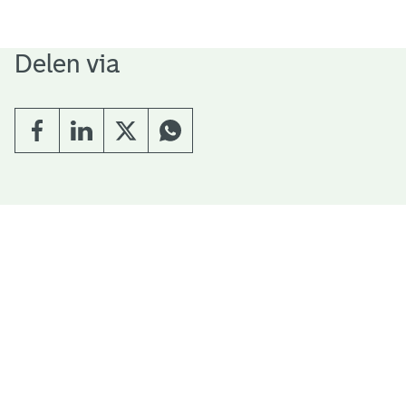
Delen via