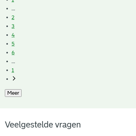
...
2
3
4
5
6
...
1
Meer
Veelgestelde vragen