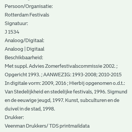
Persoon/Organisatie:
Rotterdam Festivals
Signatuur:
J 1534
Analoog/Digitaal:
Analoog | Digitaal
Beschikbaarheid:
Met suppl. Advies Zomerfestivalscommissie 2002. ;
Opgericht 1993. ; AANWEZIG: 1993-2008; 2010-2015
In digitale vorm: 2009, 2016 ; Hierbij opgenomen o.d.t.:
Van Stedelijkheid en stedelijke festivals, 1996. Sigmund
en de eeuwige jeugd, 1997. Kunst, subculturen en de
duivel in de stad, 1998.
Drukker:
Veenman Drukkers/ TDS printmaildata