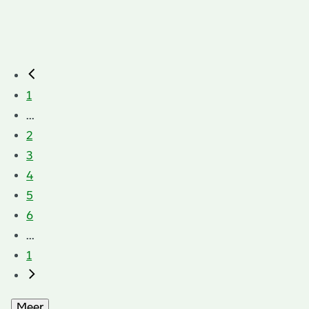
1
...
2
3
4
5
6
...
1
Meer