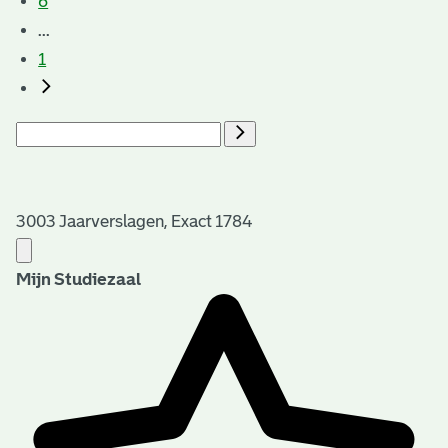
6
...
1
3003 Jaarverslagen, Exact 1784
Mijn Studiezaal