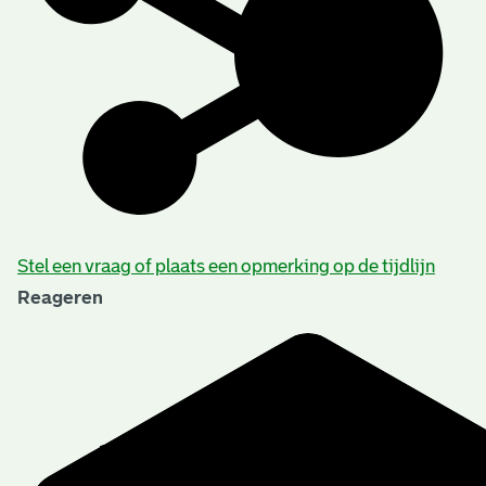
Stel een vraag of plaats een opmerking op de tijdlijn
Reageren