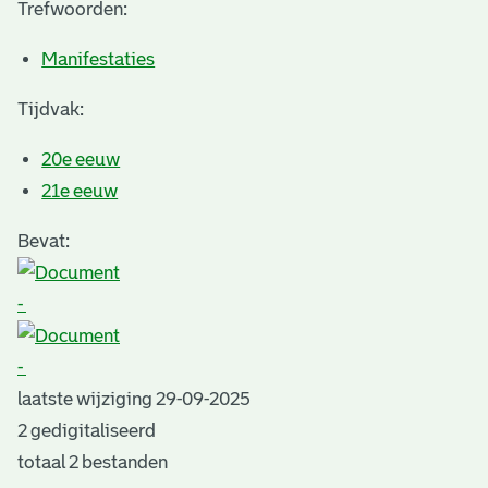
Trefwoorden:
Manifestaties
Tijdvak:
20e eeuw
21e eeuw
Bevat:
-
-
laatste wijziging 29-09-2025
2 gedigitaliseerd
totaal 2 bestanden