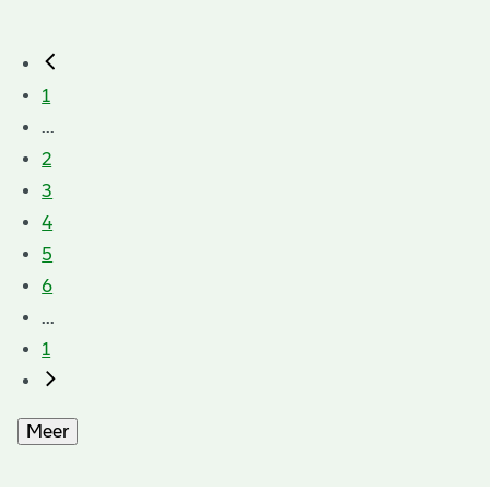
1
...
2
3
4
5
6
...
1
Meer