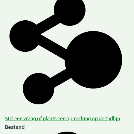
Stel een vraag of plaats een opmerking op de tijdlijn
Bestand