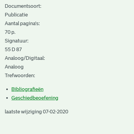
Documentsoort:
Publicatie
Aantal pagina's:
70 p.
Signatuur:
55 D 87
Analoog/Digitaal:
Analoog
Trefwoorden:
Bibliografieën
Geschiedbeoefening
laatste wijziging 07-02-2020