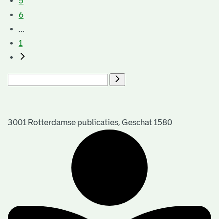
5
6
...
1
3001 Rotterdamse publicaties, Geschat 1580