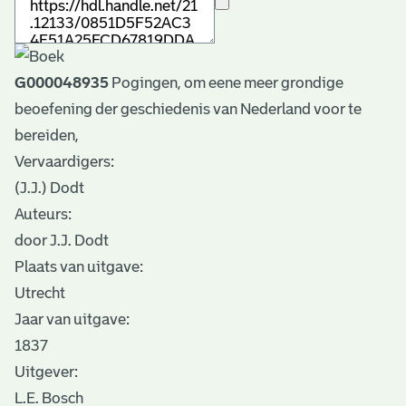
G000048935
Pogingen, om eene meer grondige
beoefening der geschiedenis van Nederland voor te
bereiden,
Vervaardigers:
(J.J.) Dodt
Auteurs:
door J.J. Dodt
Plaats van uitgave:
Utrecht
Jaar van uitgave:
1837
Uitgever:
L.E. Bosch