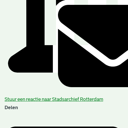
Stuur een reactie naar Stadsarchief Rotterdam
Delen