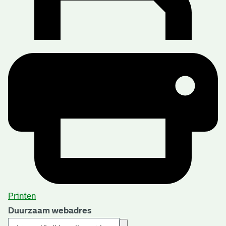
Printen
Duurzaam webadres