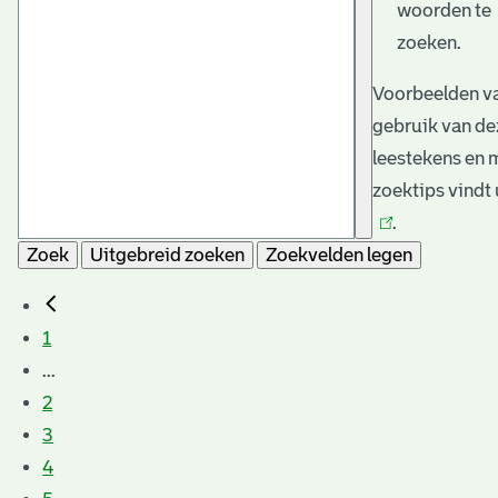
woorden te
zoeken.
Voorbeelden va
gebruik van de
leestekens en 
zoektips vindt
.
Zoek
Uitgebreid zoeken
Zoekvelden legen
1
...
2
3
4