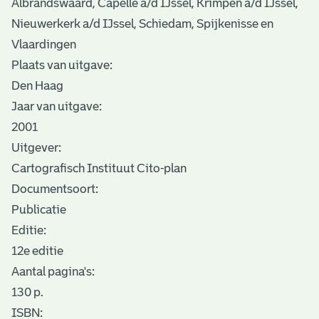
Albrandswaard, Capelle a/d IJssel, Krimpen a/d IJssel,
Nieuwerkerk a/d IJssel, Schiedam, Spijkenisse en
Vlaardingen
Plaats van uitgave:
Den Haag
Jaar van uitgave:
2001
Uitgever:
Cartografisch Instituut Cito-plan
Documentsoort:
Publicatie
Editie:
12e editie
Aantal pagina's:
130 p.
ISBN: