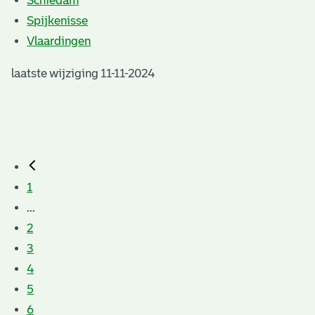
Schiedam
Spijkenisse
Vlaardingen
laatste wijziging 11-11-2024
1
...
2
3
4
5
6