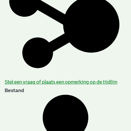
Stel een vraag of plaats een opmerking op de tijdlijn
Bestand