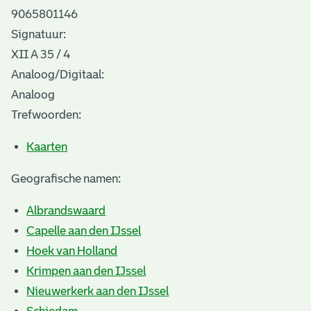
9065801146
Signatuur:
XII A 35 / 4
Analoog/Digitaal:
Analoog
Trefwoorden:
Kaarten
Geografische namen:
Albrandswaard
Capelle aan den IJssel
Hoek van Holland
Krimpen aan den IJssel
Nieuwerkerk aan den IJssel