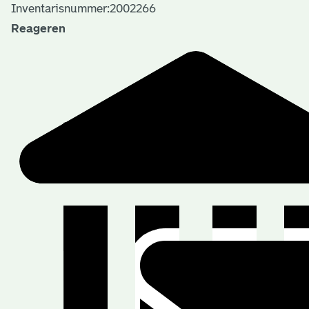
Inventarisnummer:2002266
Reageren