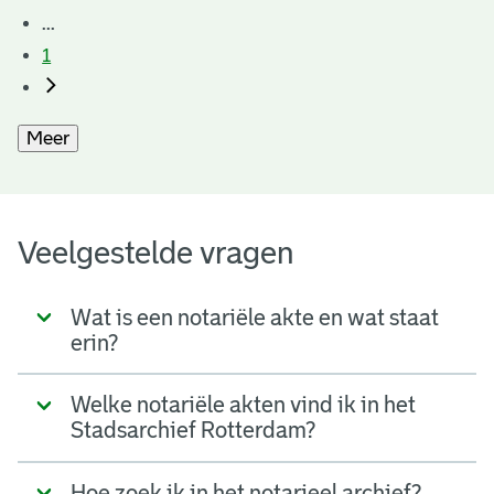
...
1
Meer
Veelgestelde vragen
Wat is een notariële akte en wat staat
erin?
Welke notariële akten vind ik in het
Stadsarchief Rotterdam?
Hoe zoek ik in het notarieel archief?