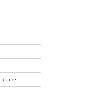
e akten?