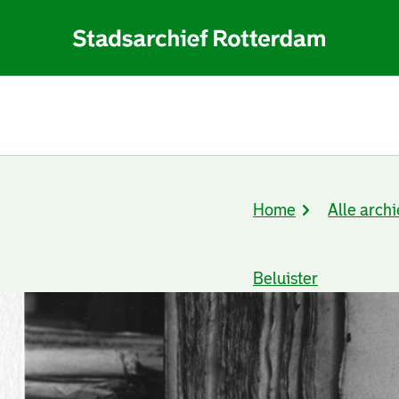
Home
Alle archi
Kruimelpad
Beluister