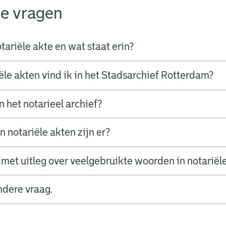
de vragen
tariële akte en wat staat erin?
ële akten vind ik in het Stadsarchief Rotterdam?
n het notarieel archief?
 notariële akten zijn er?
st met uitleg over veelgebruikte woorden in notariël
ndere vraag.