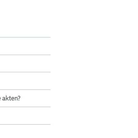
e akten?