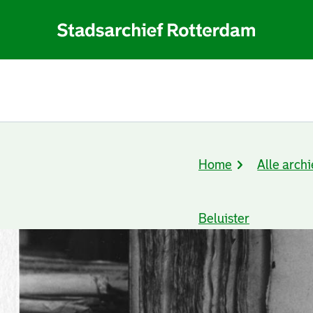
Home
Alle archi
Kruimelpad
Beluister