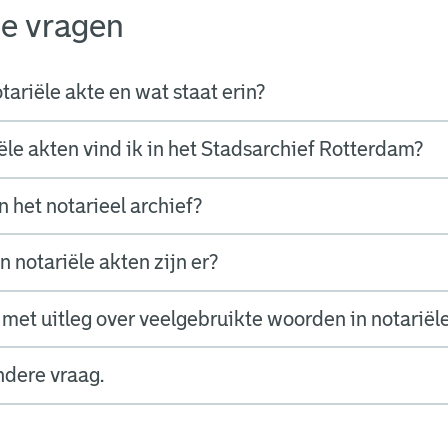
de vragen
tariële akte en wat staat erin?
ële akten vind ik in het Stadsarchief Rotterdam?
n het notarieel archief?
 notariële akten zijn er?
st met uitleg over veelgebruikte woorden in notariël
ndere vraag.