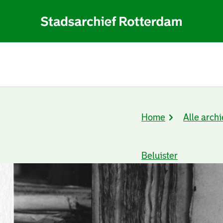
Home
Alle archi
Kruimelpad
Beluister