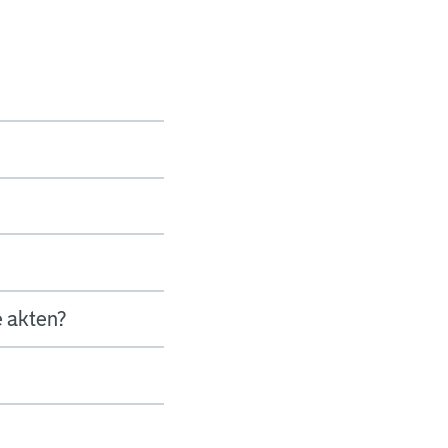
e akten?