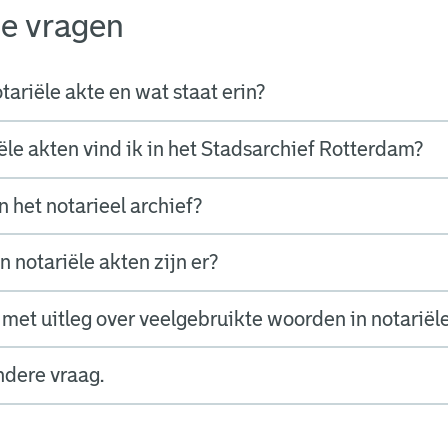
de vragen
tariële akte en wat staat erin?
ële akten vind ik in het Stadsarchief Rotterdam?
n het notarieel archief?
 notariële akten zijn er?
st met uitleg over veelgebruikte woorden in notariël
ndere vraag.