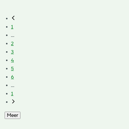
1
...
2
3
4
5
6
...
1
Meer