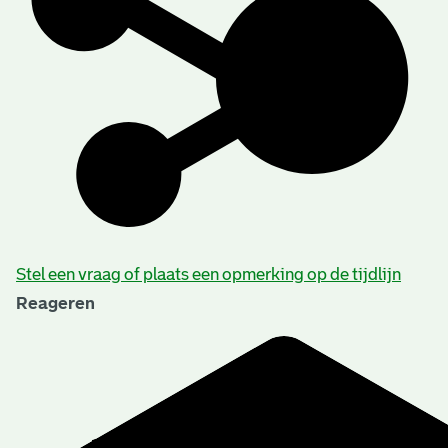
Stel een vraag of plaats een opmerking op de tijdlijn
Reageren