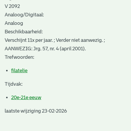
V 2092
Analoog/Digitaal:
Analoog
Beschikbaarheid:
Verschijnt 11x per jaar. ; Verder niet aanwezig. ;
AANWEZIG: Jrg. 57, nr. 4 (april 2001).
Trefwoorden:
filatelie
Tijdvak:
20e-21e eeuw
laatste wijziging 23-02-2026