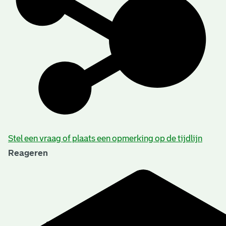
Stel een vraag of plaats een opmerking op de tijdlijn
Reageren