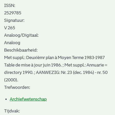
ISSN:
2529785
Signatuur:
V 265
Analoog/Digitaal:
Analoog
Beschikbaarheid:
Met suppl.: Deuxièmr plan à Moyen Terme 1983-1987
Table de mise à jour juin 1986. ; Met suppl.: Annuarie =
directory 1990. ; AANWEZIG: Nr. 23 (dec. 1984) - nr. 50
(2000).
Trefwoorden:
Archiefwetenschap
Tijdvak: