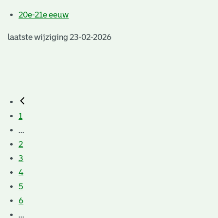
20e-21e eeuw
laatste wijziging 23-02-2026
1
...
2
3
4
5
6
...