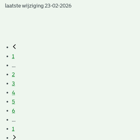
laatste wijziging 23-02-2026
1
...
2
3
4
5
6
...
1