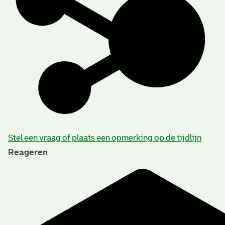
Stel een vraag of plaats een opmerking op de tijdlijn
Reageren