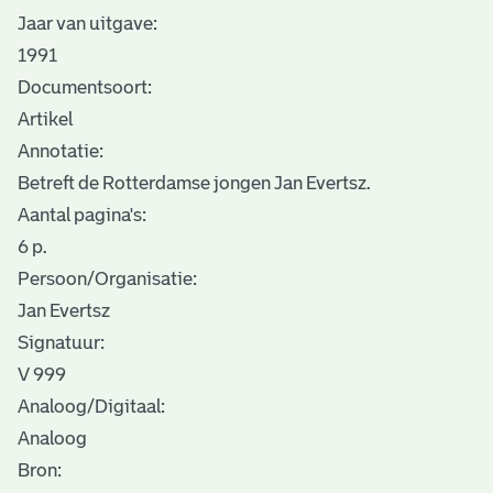
Jaar van uitgave:
1991
Documentsoort:
Artikel
Annotatie:
Betreft de Rotterdamse jongen Jan Evertsz.
Aantal pagina's:
6 p.
Persoon/Organisatie:
Jan Evertsz
Signatuur:
V 999
Analoog/Digitaal:
Analoog
Bron: