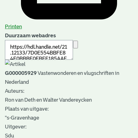
Printen
Duurzaam webadres
G000005929
Vastenwonderen en vlugschriften in
Nederland
Auteurs:
Ron van Deth en Walter Vandereycken
Plaats van uitgave:
''s-Gravenhage
Uitgever:
Sdu