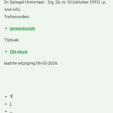
In: Spiegel Historiael. - Jrg. 26, nr. 10 (oktober 1991) ; p.
446-451.
Trefwoorden:
geneeskunde
Tijdvak:
18e eeuw
laatste wijziging 06-01-2026
1
...