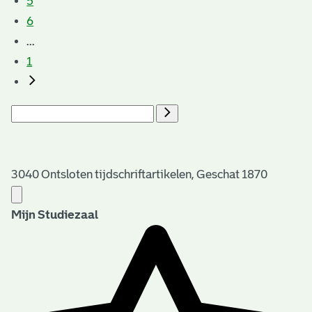
5
6
...
1
3040 Ontsloten tijdschriftartikelen, Geschat 1870
Mijn Studiezaal