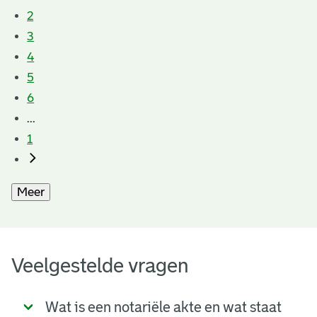
2
3
4
5
6
...
1
Meer
Veelgestelde vragen
Wat is een notariële akte en wat staat