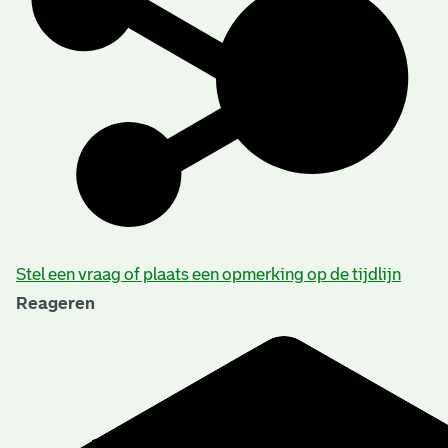
Stel een vraag of plaats een opmerking op de tijdlijn
Reageren