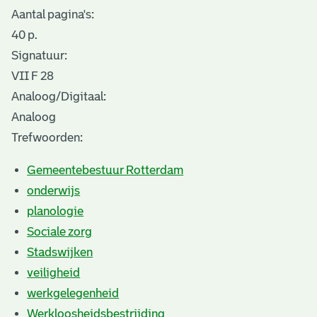
Aantal pagina's:
40 p.
Signatuur:
VII F 28
Analoog/Digitaal:
Analoog
Trefwoorden:
Gemeentebestuur Rotterdam
onderwijs
planologie
Sociale zorg
Stadswijken
veiligheid
werkgelegenheid
Werkloosheidsbestrijding