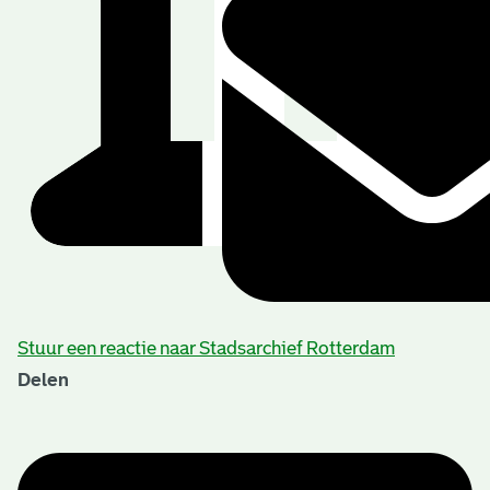
Stuur een reactie naar Stadsarchief Rotterdam
Delen