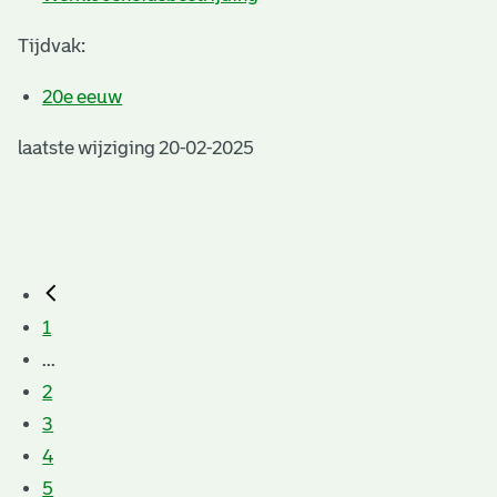
Tijdvak:
20e eeuw
laatste wijziging 20-02-2025
1
...
2
3
4
5