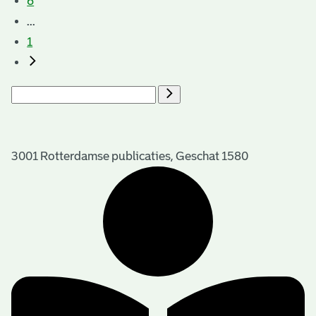
6
...
1
3001 Rotterdamse publicaties, Geschat 1580