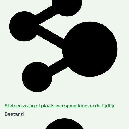
Stel een vraag of plaats een opmerking op de tijdlijn
Bestand