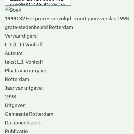
1999132
Het proces vervolgd : voortgangsverslag 1998
grote-stedenbeleid Rotterdam
Vervaardigers:
L.J. (L.J.) Vonhoff
Auteurs:
tekst L.J. Vonhoff
Plaats van uitgave:
Rotterdam
Jaar van uitgave:
1998
Uitgever:
Gemeente Rotterdam
Documentsoort:
Publicatie