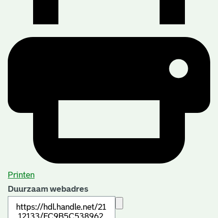
Printen
Duurzaam webadres