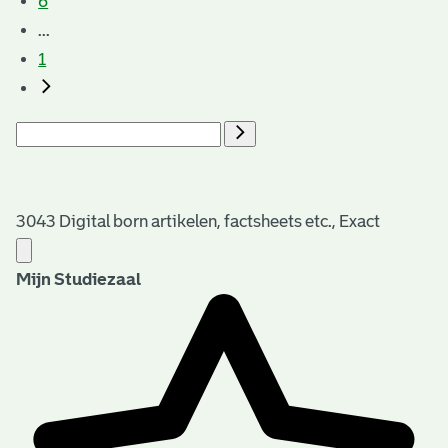
6
...
1
3043 Digital born artikelen, factsheets etc., Exact
Mijn Studiezaal