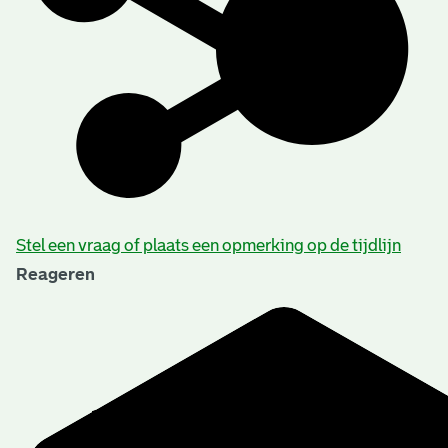
Stel een vraag of plaats een opmerking op de tijdlijn
Reageren