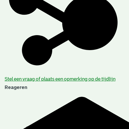
Stel een vraag of plaats een opmerking op de tijdlijn
Reageren