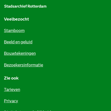
l
g
e
Veelbezocht
m
Stamboom
e
Beeld en geluid
n
e
Bouwtekeningen
i
Bezoekersinformatie
n
Zie ook
f
o
Tarieven
r
Privacy
m