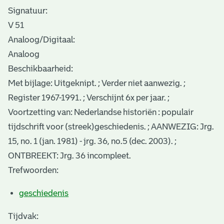
Signatuur:
V 51
Analoog/Digitaal:
Analoog
Beschikbaarheid:
Met bijlage: Uitgeknipt. ; Verder niet aanwezig. ;
Register 1967-1991. ; Verschijnt 6x per jaar. ;
Voortzetting van: Nederlandse historiën : populair
tijdschrift voor (streek)geschiedenis. ; AANWEZIG: Jrg.
15, no. 1 (jan. 1981) - jrg. 36, no.5 (dec. 2003). ;
ONTBREEKT: Jrg. 36 incompleet.
Trefwoorden:
geschiedenis
Tijdvak: