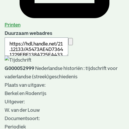
Printen
Duurzaam webadres
G000052999
Nederlandse historiën : tijdschrift voor
vaderlandse (streek)geschiedenis
Plaats van uitgave:
Berkel en Rodenrijs
Uitgever:
W. van der Louw
Documentsoort:
Periodiek