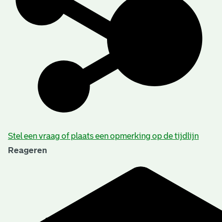
Stel een vraag of plaats een opmerking op de tijdlijn
Reageren