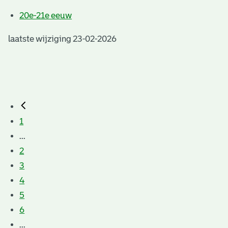
20e-21e eeuw
laatste wijziging 23-02-2026
1
...
2
3
4
5
6
...