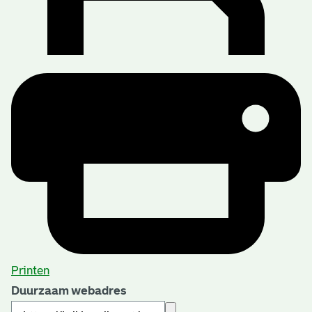
Printen
Duurzaam webadres