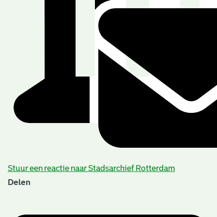
Stuur een reactie naar Stadsarchief Rotterdam
Delen