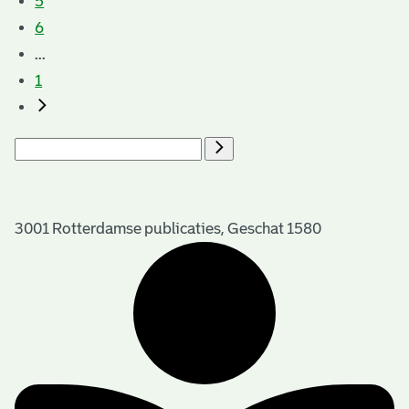
5
6
...
1
3001 Rotterdamse publicaties, Geschat 1580