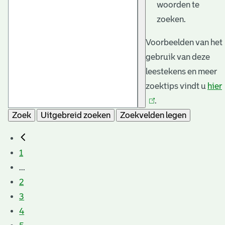
woorden te
zoeken.
Voorbeelden van het
gebruik van deze
leestekens en meer
zoektips vindt u
hier
.
Zoek
Uitgebreid zoeken
Zoekvelden legen
1
...
2
3
4