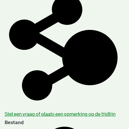
Stel een vraag of plaats een opmerking op de tijdlijn
Bestand