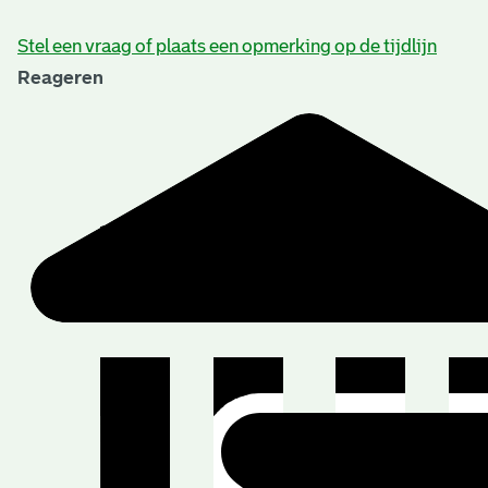
Stel een vraag of plaats een opmerking op de tijdlijn
Reageren