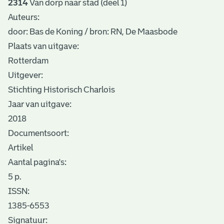
2314
Van dorp naar stad (deel 1)
Auteurs:
door: Bas de Koning / bron: RN, De Maasbode
Plaats van uitgave:
Rotterdam
Uitgever:
Stichting Historisch Charlois
Jaar van uitgave:
2018
Documentsoort:
Artikel
Aantal pagina's:
5 p.
ISSN:
1385-6553
Signatuur: