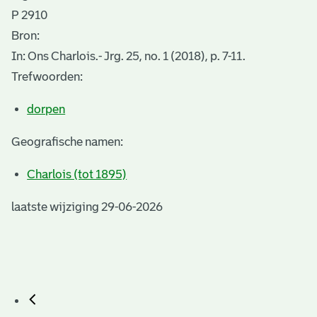
P 2910
Bron:
In: Ons Charlois.- Jrg. 25, no. 1 (2018), p. 7-11.
Trefwoorden:
dorpen
Geografische namen:
Charlois (tot 1895)
laatste wijziging 29-06-2026