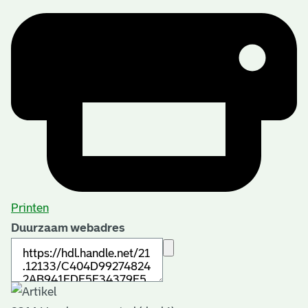
Printen
Duurzaam webadres