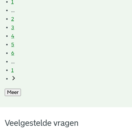
1
...
2
3
4
5
6
...
1
Meer
Veelgestelde vragen