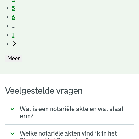
5
6
...
1
Meer
Veelgestelde vragen
Wat is een notariële akte en wat staat
erin?
Welke notariële akten vind ik in het