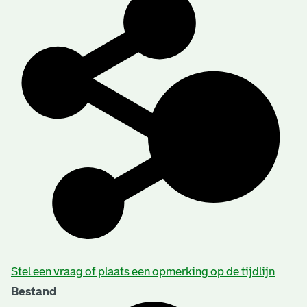
Stel een vraag of plaats een opmerking op de tijdlijn
Bestand