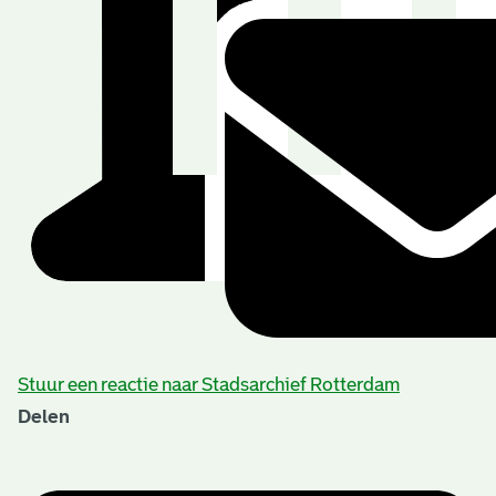
Stuur een reactie naar Stadsarchief Rotterdam
Delen