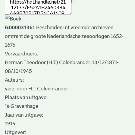
G000031361
Bescheiden uit vreemde archieven
omtrent de groote Nederlandsche zeeoorlogen 1652-
1676
Vervaardigers:
Herman Theodoor (H.T.) Colenbrander, 13/12/1871-
08/10/1945
Auteurs:
verz. door H.T. Colenbrander
Plaats van uitgave:
''s-Gravenhage
Jaar van uitgave:
1919
Uitgever: