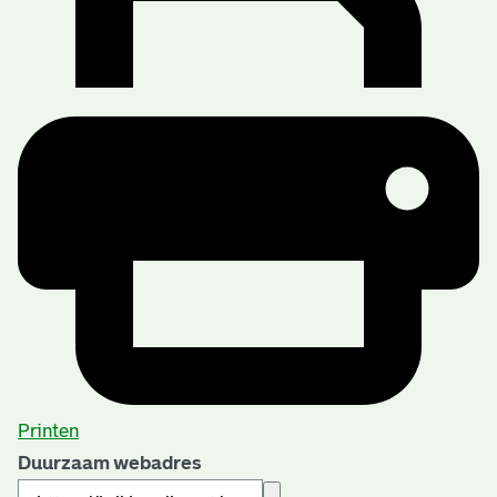
Printen
Duurzaam webadres