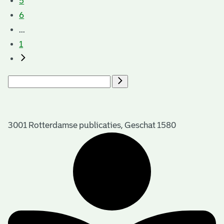
5
6
...
1
3001 Rotterdamse publicaties, Geschat 1580