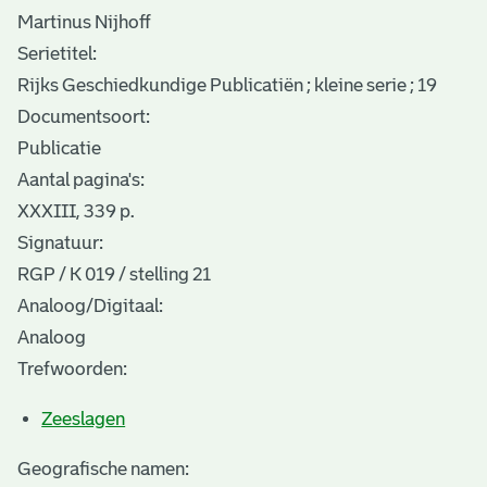
Martinus Nijhoff
Serietitel:
Rijks Geschiedkundige Publicatiën ; kleine serie ; 19
Documentsoort:
Publicatie
Aantal pagina's:
XXXIII, 339 p.
Signatuur:
RGP / K 019 / stelling 21
Analoog/Digitaal:
Analoog
Trefwoorden:
Zeeslagen
Geografische namen: