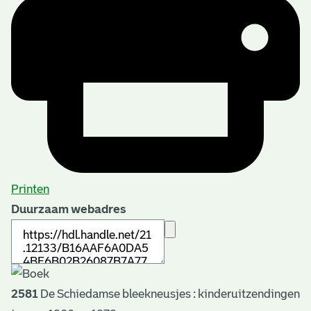
Printen
Duurzaam webadres
2581
De Schiedamse bleekneusjes : kinderuitzendingen