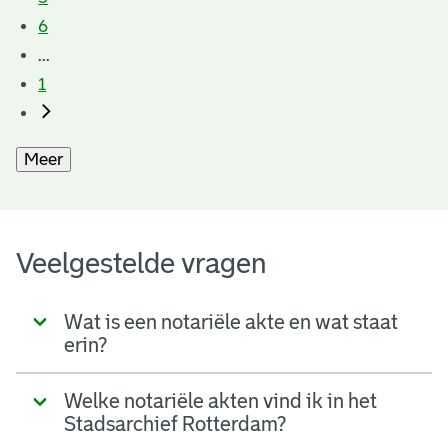
6
...
1
Meer
Veelgestelde vragen
Wat is een notariële akte en wat staat
erin?
Welke notariële akten vind ik in het
Stadsarchief Rotterdam?