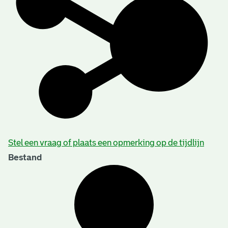
Stel een vraag of plaats een opmerking op de tijdlijn
Bestand