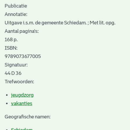
Publicatie
Annotatie:
Uitgave i.s.m. de gemeente Schiedam. ; Met lit. opg.
Aantal pagina's:
168 p.
ISBN:
9789073677005
Signatuur:
44 D 36
Trefwoorden:
jeugdzorg
vakanties
Geografische namen: