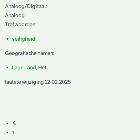
Analoog/Digitaal:
Analoog
Trefwoorden:
veiligheid
Geografische namen:
Lage Land, Het
laatste wijziging 12-02-2025
1