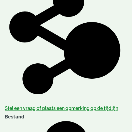
Stel een vraag of plaats een opmerking op de tijdlijn
Bestand