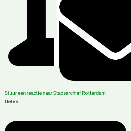
Stuur een reactie naar Stadsarchief Rotterdam
Delen