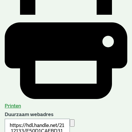
Printen
Duurzaam webadres