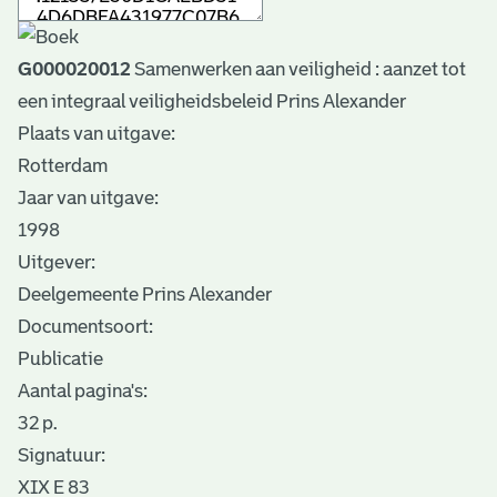
G000020012
Samenwerken aan veiligheid : aanzet tot
een integraal veiligheidsbeleid Prins Alexander
Plaats van uitgave:
Rotterdam
Jaar van uitgave:
1998
Uitgever:
Deelgemeente Prins Alexander
Documentsoort:
Publicatie
Aantal pagina's:
32 p.
Signatuur:
XIX E 83