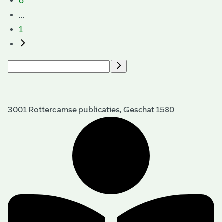
6
...
1
3001 Rotterdamse publicaties, Geschat 1580