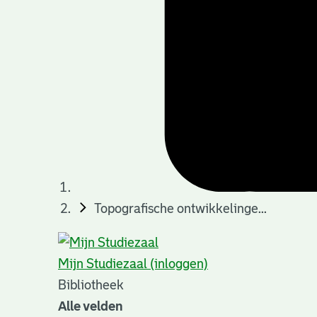
Topografische ontwikkelinge...
Mijn Studiezaal (inloggen)
Bibliotheek
Alle velden