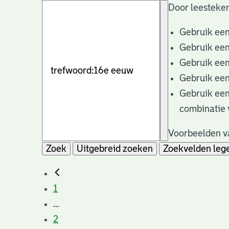
Door leesteken
Gebruik ee
Gebruik ee
Gebruik ee
Gebruik ee
Gebruik ee
combinatie 
Voorbeelden va
Zoek
Uitgebreid zoeken
Zoekvelden leg
1
...
2