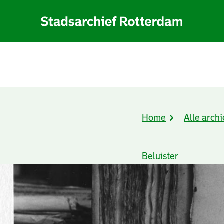
Home
Alle archi
Kruimelpad
Beluister