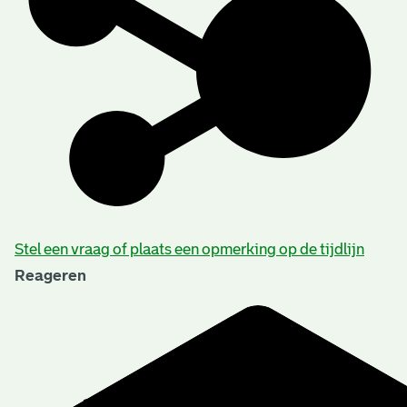
Stel een vraag of plaats een opmerking op de tijdlijn
Reageren