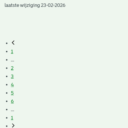
laatste wijziging 23-02-2026
1
...
2
3
4
5
6
...
1