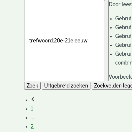
Door lees
Gebrui
Gebrui
Gebrui
Gebrui
Gebrui
combin
Voorbeeld
Zoek
Uitgebreid zoeken
Zoekvelden leg
1
...
2