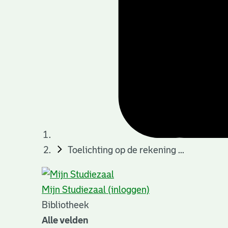
Toelichting op de rekening ...
Mijn Studiezaal (inloggen)
Bibliotheek
Alle velden