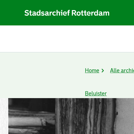
Home
Alle archi
Kruimelpad
Beluister