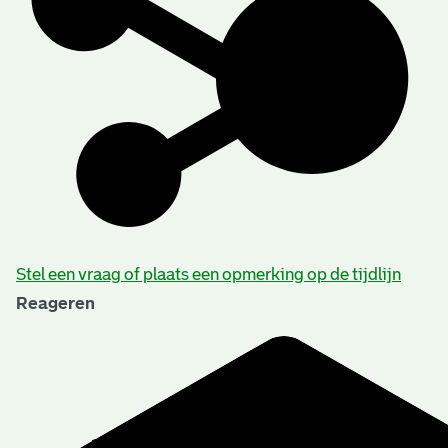
Stel een vraag of plaats een opmerking op de tijdlijn
Reageren