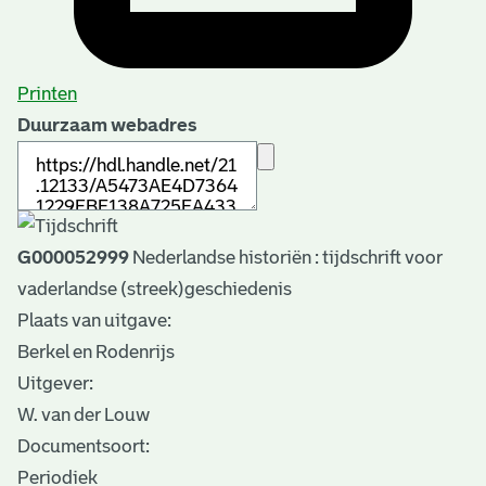
Printen
Duurzaam webadres
G000052999
Nederlandse historiën : tijdschrift voor
vaderlandse (streek)geschiedenis
Plaats van uitgave:
Berkel en Rodenrijs
Uitgever:
W. van der Louw
Documentsoort:
Periodiek