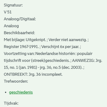
Signatuur:
V 51
Analoog/Digitaal:
Analoog
Beschikbaarheid:
Met bijlage: Uitgeknipt. ; Verder niet aanwezig. ;
Register 1967-1991. ; Verschijnt 6x per jaar. ;
Voortzetting van: Nederlandse historiën : populair
tijdschrift voor (streek)geschiedenis. ; AANWEZIG: Jrg.
15, no. 1 (jan. 1981) - jrg. 36, no.5 (dec. 2003). ;
ONTBREEKT: Jrg. 36 incompleet.
Trefwoorden:
geschiedenis
Tijdvak: