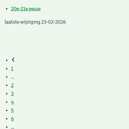
20e-21e eeuw
laatste wijziging 23-02-2026
1
...
2
3
4
5
6
...