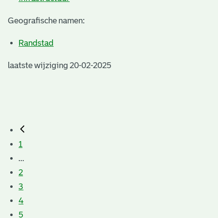
Geografische namen:
Randstad
laatste wijziging 20-02-2025
1
...
2
3
4
5