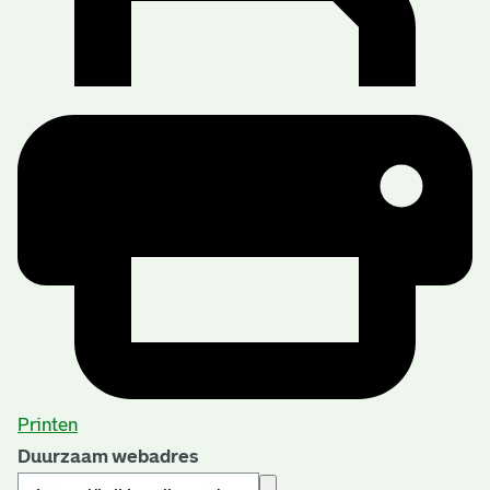
Printen
Duurzaam webadres