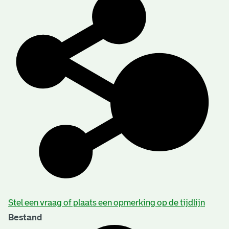
Stel een vraag of plaats een opmerking op de tijdlijn
Bestand