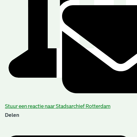
Stuur een reactie naar Stadsarchief Rotterdam
Delen