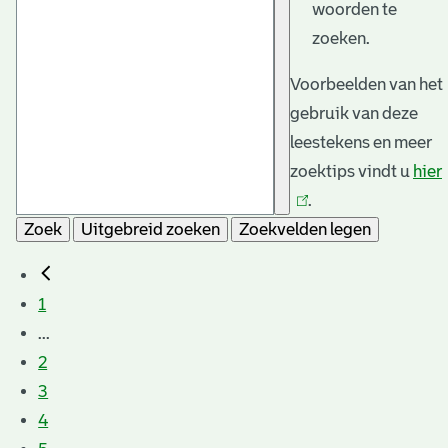
woorden te
zoeken.
Voorbeelden van het
gebruik van deze
leestekens en meer
zoektips vindt u
hier
.
Zoek
Uitgebreid zoeken
Zoekvelden legen
1
...
2
3
4