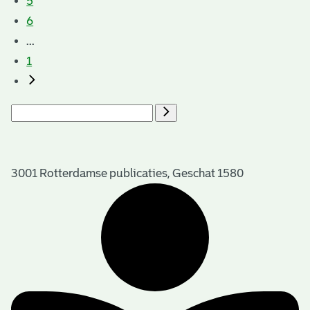
5
6
...
1
3001 Rotterdamse publicaties, Geschat 1580