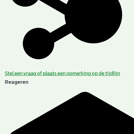
Stel een vraag of plaats een opmerking op de tijdlijn
Reageren