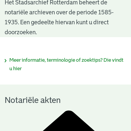
N
Het Stadsarchief Rotterdam beheert de
notariële archieven over de periode 1585-
o
1935. Een gedeelte hiervan kunt u direct
t
doorzoeken.
a
r
I
Meer informatie, terminologie of zoektips? Die vindt
i
n
u hier
ë
f
l
o
e
Notariële akten
r
a
m
k
a