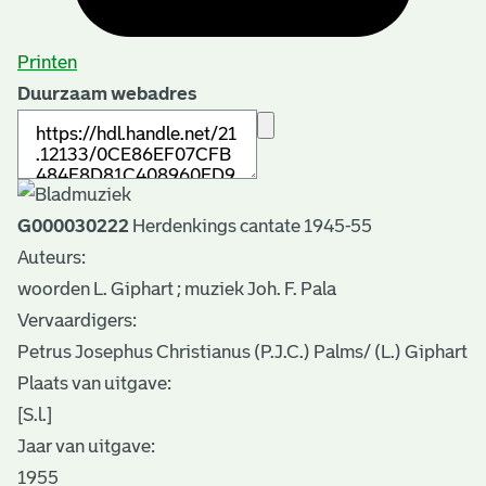
Printen
Duurzaam webadres
G000030222
Herdenkings cantate 1945-55
Auteurs:
woorden L. Giphart ; muziek Joh. F. Pala
Vervaardigers:
Petrus Josephus Christianus (P.J.C.) Palms/ (L.) Giphart
Plaats van uitgave:
[S.l.]
Jaar van uitgave:
1955