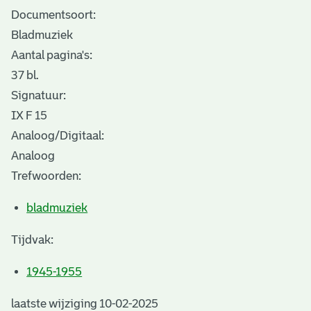
Documentsoort:
Bladmuziek
Aantal pagina's:
37 bl.
Signatuur:
IX F 15
Analoog/Digitaal:
Analoog
Trefwoorden:
bladmuziek
Tijdvak:
1945-1955
laatste wijziging 10-02-2025