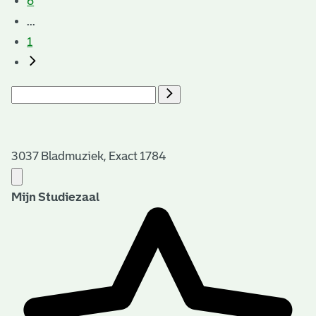
6
...
1
3037 Bladmuziek, Exact 1784
Mijn Studiezaal