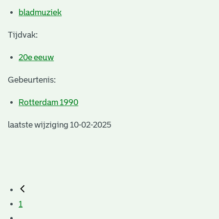
bladmuziek
Tijdvak:
20e eeuw
Gebeurtenis:
Rotterdam 1990
laatste wijziging 10-02-2025
1
...