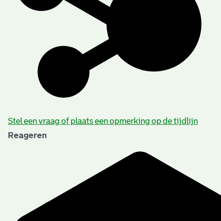
Stel een vraag of plaats een opmerking op de tijdlijn
Reageren