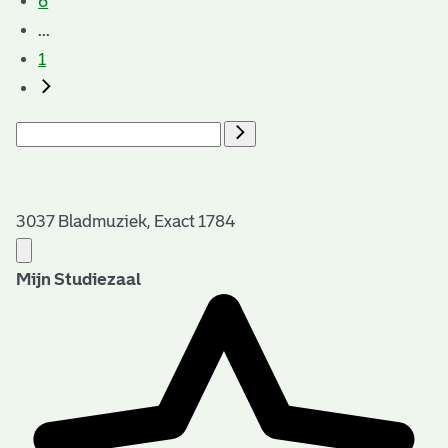
6
...
1
3037 Bladmuziek, Exact 1784
Mijn Studiezaal