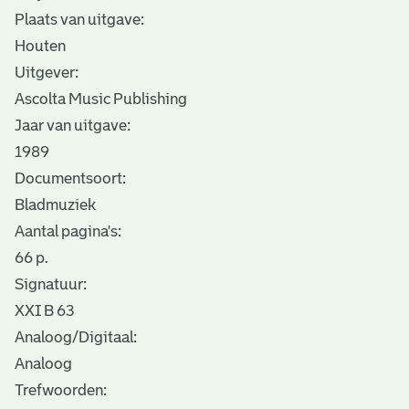
Plaats van uitgave:
Houten
Uitgever:
Ascolta Music Publishing
Jaar van uitgave:
1989
Documentsoort:
Bladmuziek
Aantal pagina's:
66 p.
Signatuur:
XXI B 63
Analoog/Digitaal:
Analoog
Trefwoorden: