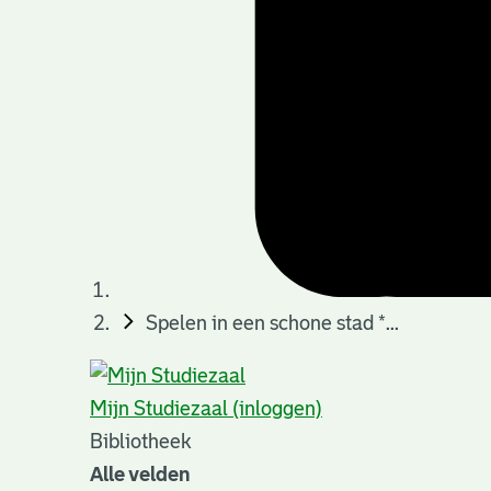
Spelen in een schone stad *...
Mijn Studiezaal (inloggen)
Bibliotheek
Alle velden