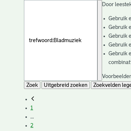
Door leestek
Gebruik 
Gebruik 
Gebruik 
Gebruik 
Gebruik 
combinat
Voorbeelden
Zoek
Uitgebreid zoeken
Zoekvelden leg
1
...
2