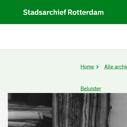
Home
Alle archi
Kruimelpad
Beluister