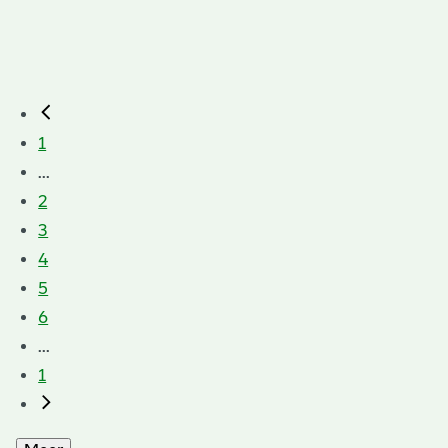
1
...
2
3
4
5
6
...
1