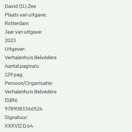
David (D.) Zee
Plaats van uitgave:
Rotterdam
Jaar van uitgave:
2023
Uitgever:
Verhalenhuis Belvédère
Aantal pagina's:
129 pag.
Persoon/Organisatie:
Verhalenhuis Belvédère
ISBN:
9789083366524
Signatuur:
XXXVII D 64