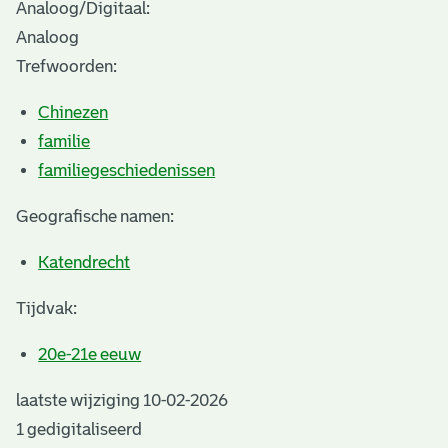
Analoog/Digitaal:
Analoog
Trefwoorden:
Chinezen
familie
familiegeschiedenissen
Geografische namen:
Katendrecht
Tijdvak:
20e-21e eeuw
laatste wijziging 10-02-2026
1 gedigitaliseerd