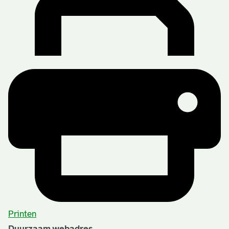
Printen
Duurzaam webadres