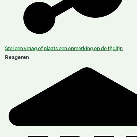
Stel een vraag of plaats een opmerking op de tijdlijn
Reageren