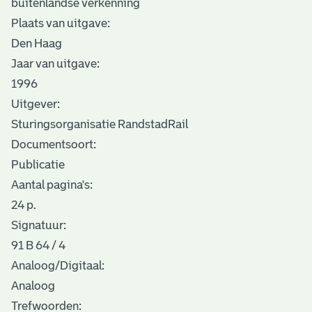
buitenlandse verkenning
Plaats van uitgave:
Den Haag
Jaar van uitgave:
1996
Uitgever:
Sturingsorganisatie RandstadRail
Documentsoort:
Publicatie
Aantal pagina's:
24 p.
Signatuur:
91 B 64 / 4
Analoog/Digitaal:
Analoog
Trefwoorden: