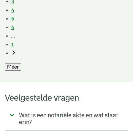
3
4
5
6
...
1
Meer
Veelgestelde vragen
Wat is een notariële akte en wat staat
erin?