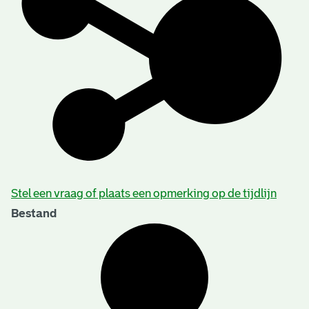
Stel een vraag of plaats een opmerking op de tijdlijn
Bestand