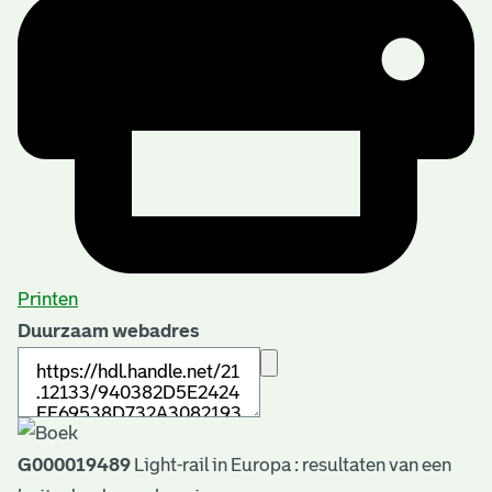
Printen
Duurzaam webadres
G000019489
Light-rail in Europa : resultaten van een