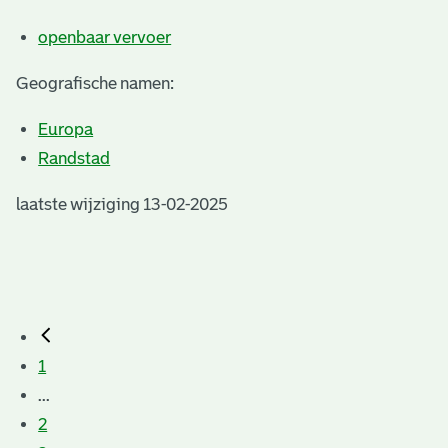
openbaar vervoer
Geografische namen:
Europa
Randstad
laatste wijziging 13-02-2025
1
...
2