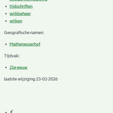
tijdschriften
wijkbeheer
wijken
Geografische namen:
Mathenesserhof
Tijdvak:
21e eeuw
laatste wijziging 23-02-2026