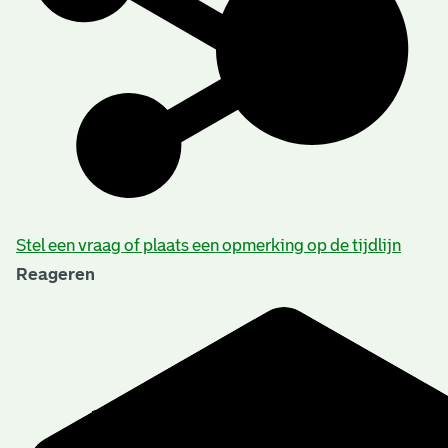
Stel een vraag of plaats een opmerking op de tijdlijn
Reageren