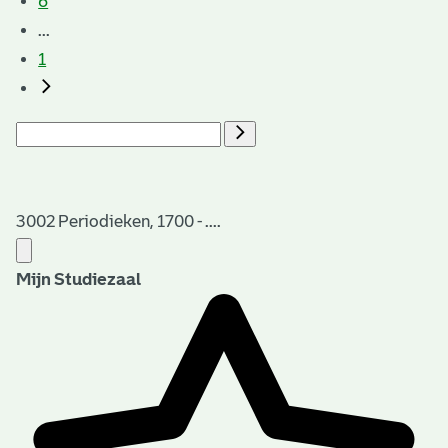
6
...
1
3002 Periodieken, 1700 - ....
Mijn Studiezaal