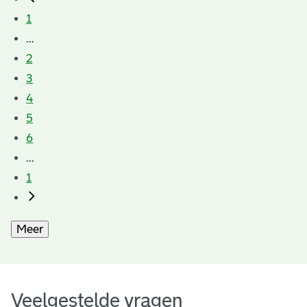
1
...
2
3
4
5
6
...
1
Meer
Veelgestelde vragen