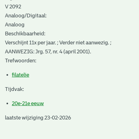
V 2092
Analoog/Digitaal:
Analoog
Beschikbaarheid:
Verschijnt 11x per jaar. ; Verder niet aanwezig. ;
AANWEZIG: Jrg. 57, nr. 4 (april 2001).
Trefwoorden:
filatelie
Tijdvak:
20e-21e eeuw
laatste wijziging 23-02-2026