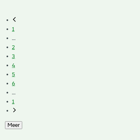
1
...
2
3
4
5
6
...
1
Meer