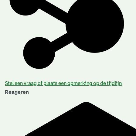
Stel een vraag of plaats een opmerking op de tijdlijn
Reageren