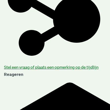
Stel een vraag of plaats een opmerking op de tijdlijn
Reageren