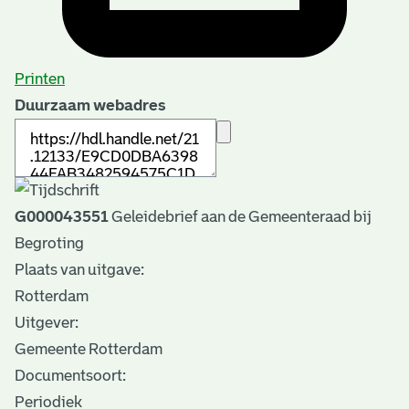
Printen
Duurzaam webadres
G000043551
Geleidebrief aan de Gemeenteraad bij
Begroting
Plaats van uitgave:
Rotterdam
Uitgever:
Gemeente Rotterdam
Documentsoort:
Periodiek