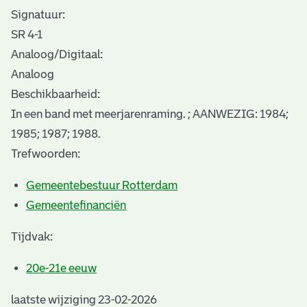
Signatuur:
SR 4-1
Analoog/Digitaal:
Analoog
Beschikbaarheid:
In een band met meerjarenraming. ; AANWEZIG: 1984;
1985; 1987; 1988.
Trefwoorden:
Gemeentebestuur Rotterdam
Gemeentefinanciën
Tijdvak:
20e-21e eeuw
laatste wijziging 23-02-2026