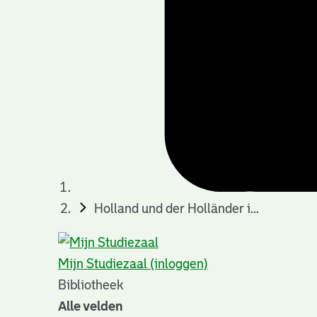
Holland und der Holländer i...
Mijn Studiezaal (inloggen)
Bibliotheek
Alle velden