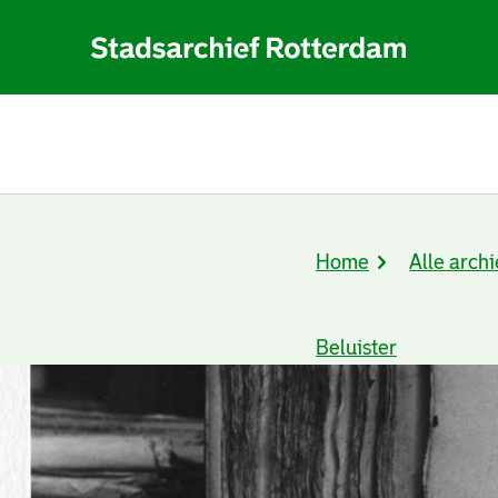
Home
Alle archi
Kruimelpad
Beluister