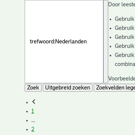
Door leeste
Gebruik
Gebruik
Gebruik
Gebruik
Gebruik
combina
Voorbeelde
Zoek
Uitgebreid zoeken
Zoekvelden leg
1
...
2