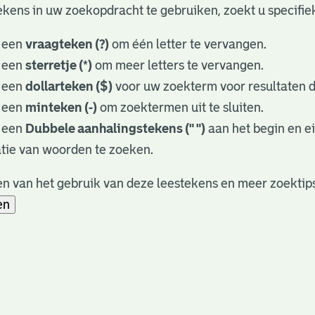
kens in uw zoekopdracht te gebruiken, zoekt u specifieke
 een
vraagteken (?)
om één letter te vervangen.
 een
sterretje (*)
om meer letters te vervangen.
 een
dollarteken ($)
voor uw zoekterm voor resultaten di
 een
minteken (-)
om zoektermen uit te sluiten.
 een
Dubbele aanhalingstekens (" ")
aan het begin en e
tie van woorden te zoeken.
n van het gebruik van deze leestekens en meer zoektips
en