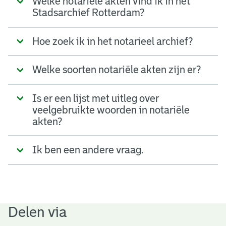
Welke notariële akten vind ik in het
Stadsarchief Rotterdam?
Hoe zoek ik in het notarieel archief?
Welke soorten notariële akten zijn er?
Is er een lijst met uitleg over
veelgebruikte woorden in notariële
akten?
Ik ben een andere vraag.
Delen via