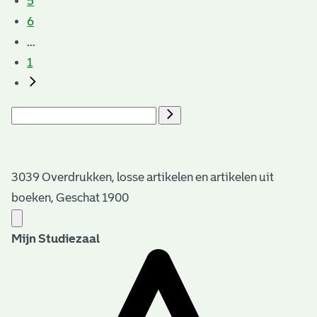
5
6
...
1
3039 Overdrukken, losse artikelen en artikelen uit
boeken, Geschat 1900
Mijn Studiezaal