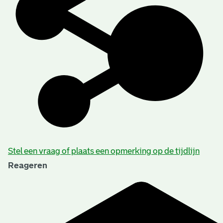
Stel een vraag of plaats een opmerking op de tijdlijn
Reageren