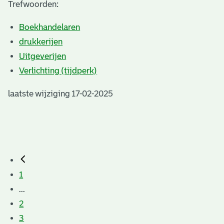
Trefwoorden:
Boekhandelaren
drukkerijen
Uitgeverijen
Verlichting (tijdperk)
laatste wijziging 17-02-2025
1
...
2
3