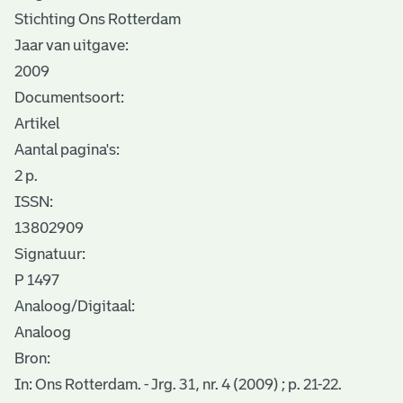
Stichting Ons Rotterdam
Jaar van uitgave:
2009
Documentsoort:
Artikel
Aantal pagina's:
2 p.
ISSN:
13802909
Signatuur:
P 1497
Analoog/Digitaal:
Analoog
Bron:
In: Ons Rotterdam. - Jrg. 31, nr. 4 (2009) ; p. 21-22.