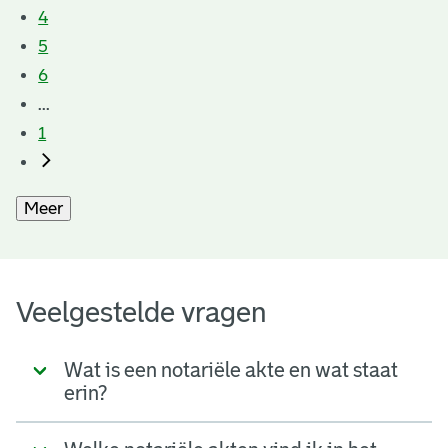
4
5
6
...
1
Meer
Veelgestelde vragen
Wat is een notariële akte en wat staat
erin?