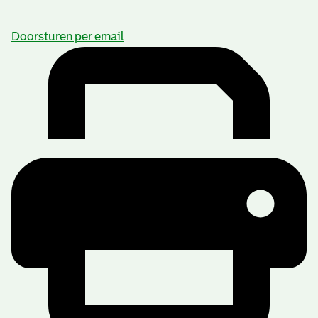
Doorsturen per email