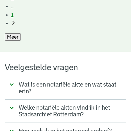
...
1
Meer
Veelgestelde vragen
Wat is een notariële akte en wat staat
erin?
Welke notariële akten vind ik in het
Stadsarchief Rotterdam?
Hoe zoek ik in het notarieel archief?