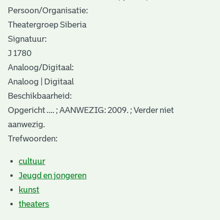
Persoon/Organisatie:
Theatergroep Siberia
Signatuur:
J 1780
Analoog/Digitaal:
Analoog | Digitaal
Beschikbaarheid:
Opgericht .... ; AANWEZIG: 2009. ; Verder niet
aanwezig.
Trefwoorden:
cultuur
Jeugd en jongeren
kunst
theaters