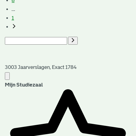
6
...
1
3003 Jaarverslagen, Exact 1784
Mijn Studiezaal