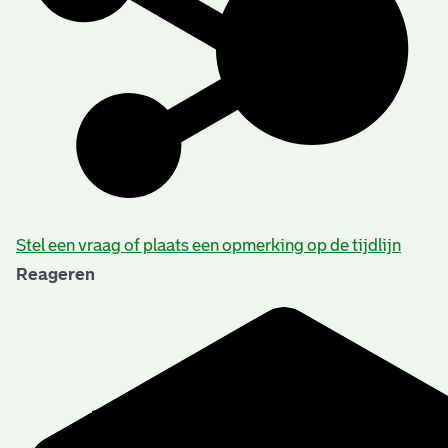
Stel een vraag of plaats een opmerking op de tijdlijn
Reageren