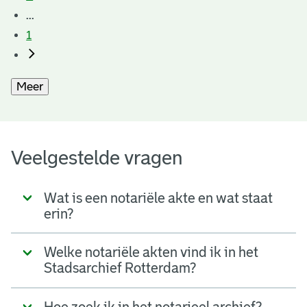
...
1
Meer
Veelgestelde vragen
Wat is een notariële akte en wat staat
erin?
Welke notariële akten vind ik in het
Stadsarchief Rotterdam?
Hoe zoek ik in het notarieel archief?