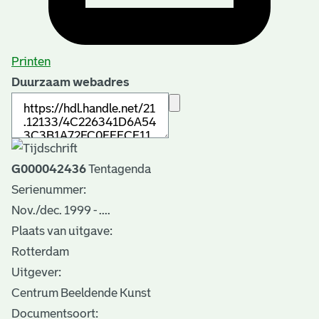
Printen
Duurzaam webadres
G000042436
Tentagenda
Serienummer:
Nov./dec. 1999 - ....
Plaats van uitgave:
Rotterdam
Uitgever:
Centrum Beeldende Kunst
Documentsoort: