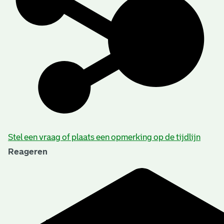
Stel een vraag of plaats een opmerking op de tijdlijn
Reageren