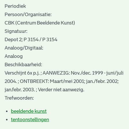
Periodiek
Persoon/Organisatie:
CBK (Centrum Beeldende Kunst)
Signatuur:
Depot 2; P 3154 / P 3154
Analoog/Digitaal:
Analoog
Beschikbaarheid:
Verschijnt 6x p.j. ; AANWEZIG: Nov./dec. 1999 - juni/juli
2004. ; ONTBREEKT: Maart/mei 2001; jan./febr. 2002;
jan.febr. 2003. ; Verder niet aanwezig.
Trefwoorden:
beeldende kunst
tentoonstellingen