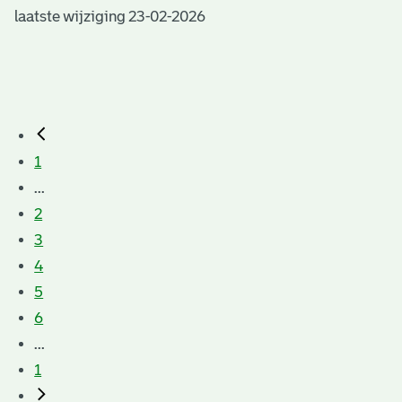
laatste wijziging 23-02-2026
1
...
2
3
4
5
6
...
1