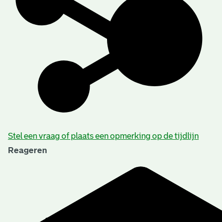
Stel een vraag of plaats een opmerking op de tijdlijn
Reageren