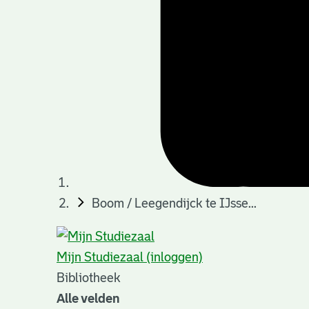
Boom / Leegendijck te IJsse...
Mijn Studiezaal (inloggen)
Bibliotheek
Alle velden