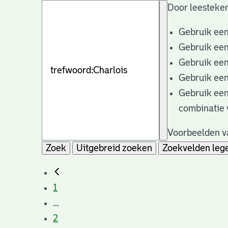
Door leesteken
Gebruik ee
Gebruik ee
Gebruik ee
Gebruik ee
Gebruik ee
combinatie 
Voorbeelden va
Zoek
Uitgebreid zoeken
Zoekvelden leg
1
...
2