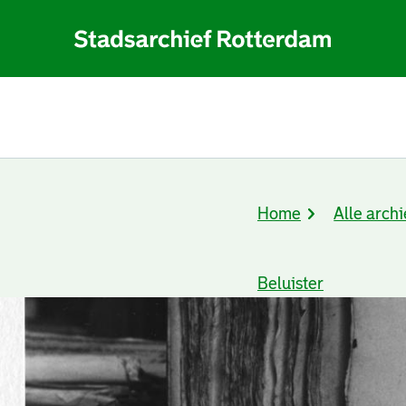
Home
Alle archi
Kruimelpad
Beluister