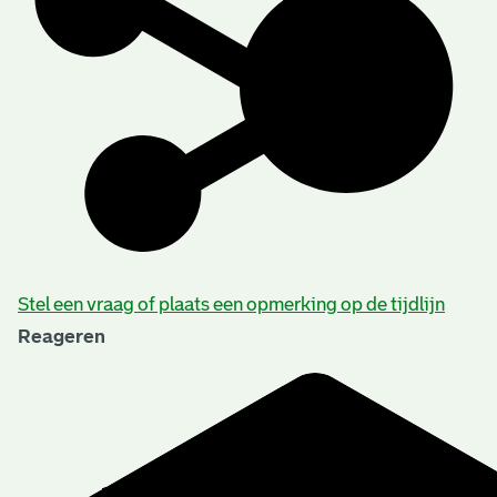
Stel een vraag of plaats een opmerking op de tijdlijn
Reageren