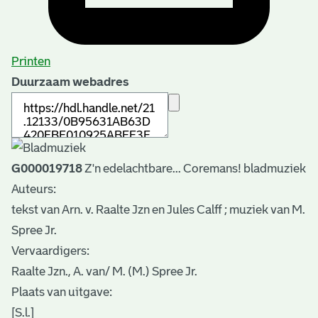
Printen
Duurzaam webadres
G000019718
Z'n edelachtbare... Coremans! bladmuziek
Auteurs:
tekst van Arn. v. Raalte Jzn en Jules Calff ; muziek van M.
Spree Jr.
Vervaardigers:
Raalte Jzn., A. van/ M. (M.) Spree Jr.
Plaats van uitgave:
[S.l.]