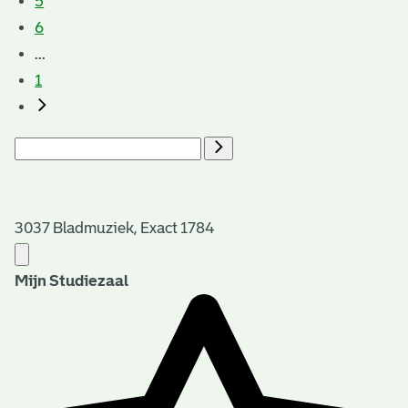
5
6
...
1
3037 Bladmuziek, Exact 1784
Mijn Studiezaal