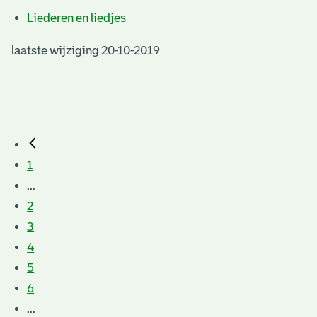
Liederen en liedjes
laatste wijziging 20-10-2019
1
...
2
3
4
5
6
...