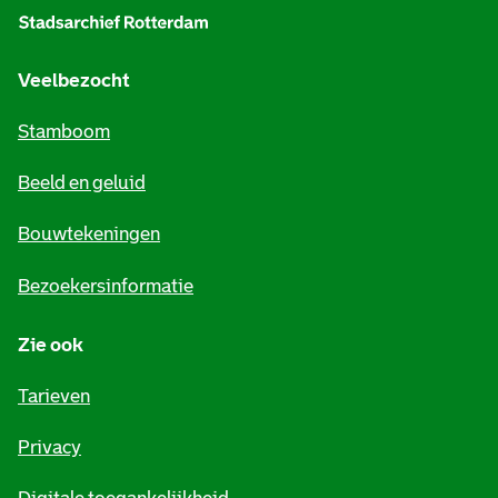
g
e
Veelbezocht
m
Stamboom
e
Beeld en geluid
n
e
Bouwtekeningen
i
Bezoekersinformatie
n
Zie ook
f
o
Tarieven
r
Privacy
m