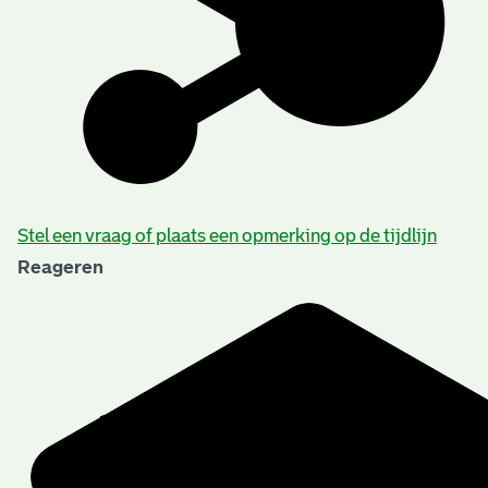
Stel een vraag of plaats een opmerking op de tijdlijn
Reageren