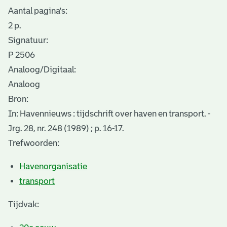
Aantal pagina's:
2 p.
Signatuur:
P 2506
Analoog/Digitaal:
Analoog
Bron:
In: Havennieuws : tijdschrift over haven en transport. -
Jrg. 28, nr. 248 (1989) ; p. 16-17.
Trefwoorden:
Havenorganisatie
transport
Tijdvak: