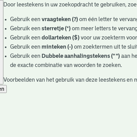
Door leestekens in uw zoekopdracht te gebruiken, zoekt
Gebruik een
vraagteken (?)
om één letter te vervan
Gebruik een
sterretje (*)
om meer letters te vervan
Gebruik een
dollarteken ($)
voor uw zoekterm voor r
Gebruik een
minteken (-)
om zoektermen uit te slui
Gebruik een
Dubbele aanhalingstekens (" ")
aan he
de exacte combinatie van woorden te zoeken.
Voorbeelden van het gebruik van deze leestekens en m
en