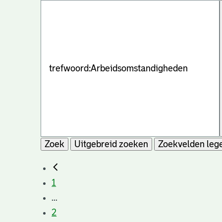
Zoek
Uitgebreid zoeken
Zoekvelden leg
1
...
2