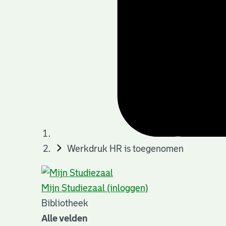
Werkdruk HR is toegenomen
Mijn Studiezaal (inloggen)
Bibliotheek
Alle velden