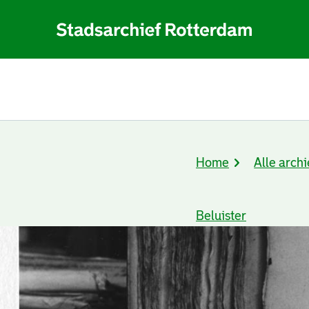
Home
Alle archi
Kruimelpad
Beluister