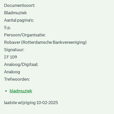
Documentsoort:
Bladmuziek
Aantal pagina's:
5 p.
Persoon/Organisatie:
Robaver (Rotterdamsche Bankvereeniging)
Signatuur:
I F 109
Analoog/Digitaal:
Analoog
Trefwoorden:
bladmuziek
laatste wijziging 10-02-2025