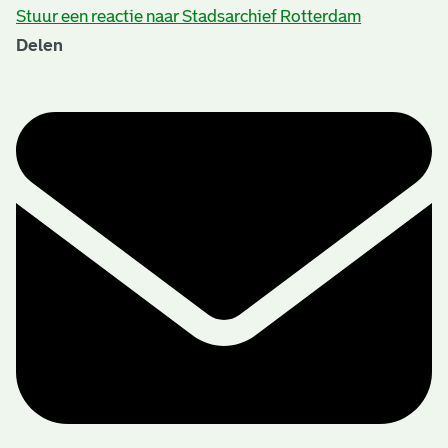
Stuur een reactie naar Stadsarchief Rotterdam
Delen