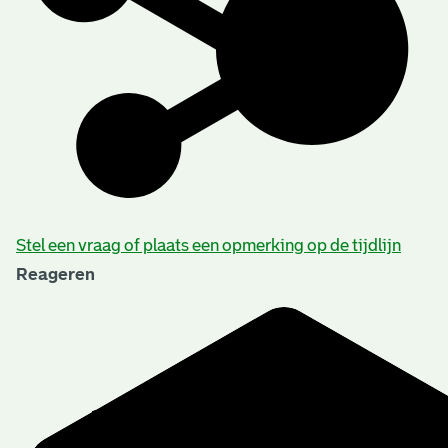
Stel een vraag of plaats een opmerking op de tijdlijn
Reageren