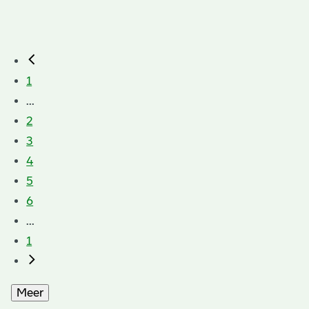
1
...
2
3
4
5
6
...
1
Meer