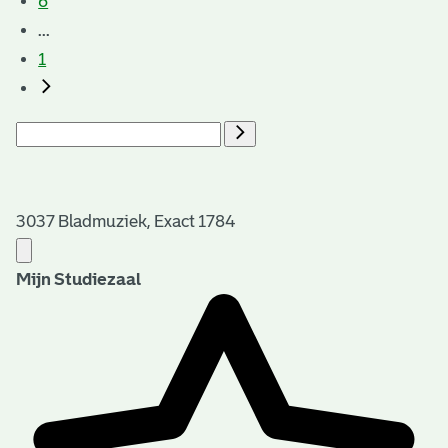
6
...
1
3037 Bladmuziek, Exact 1784
Mijn Studiezaal