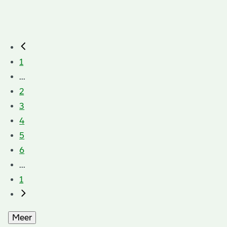
1
...
2
3
4
5
6
...
1
Meer