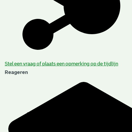
Stel een vraag of plaats een opmerking op de tijdlijn
Reageren