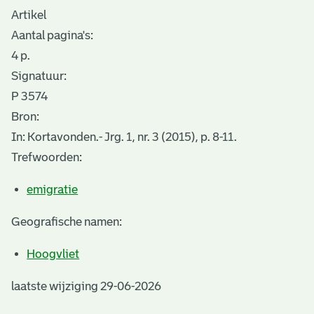
Artikel
Aantal pagina's:
4 p.
Signatuur:
P 3574
Bron:
In: Kortavonden.- Jrg. 1, nr. 3 (2015), p. 8-11.
Trefwoorden:
emigratie
Geografische namen:
Hoogvliet
laatste wijziging 29-06-2026