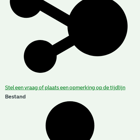
Stel een vraag of plaats een opmerking op de tijdlijn
Bestand