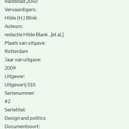
Randstad 2040
Vervaardigers:
Hilde (H.) Blink
Auteurs:
redactie Hilde Blank ..[et al.]
Plaats van uitgave:
Rotterdam
Jaar van uitgave:
2009
Uitgever:
Uitgeverij 010
Serienummer:
#2
Serietitel:
Design and politics
Documentsoort: