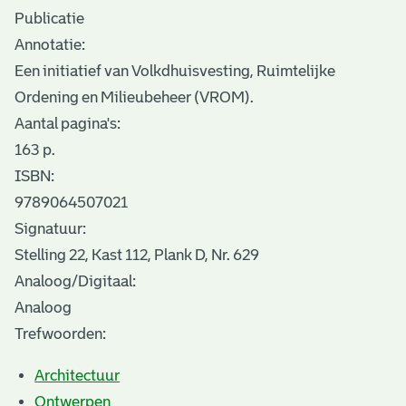
Publicatie
Annotatie:
Een initiatief van Volkdhuisvesting, Ruimtelijke
Ordening en Milieubeheer (VROM).
Aantal pagina's:
163 p.
ISBN:
9789064507021
Signatuur:
Stelling 22, Kast 112, Plank D, Nr. 629
Analoog/Digitaal:
Analoog
Trefwoorden:
Architectuur
Ontwerpen