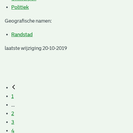
Politiek
Geografische namen:
Randstad
laatste wijziging 20-10-2019
1
...
2
3
4