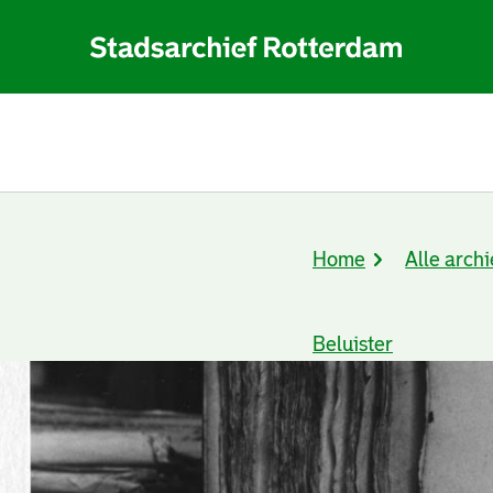
Home
Alle archi
Kruimelpad
Beluister