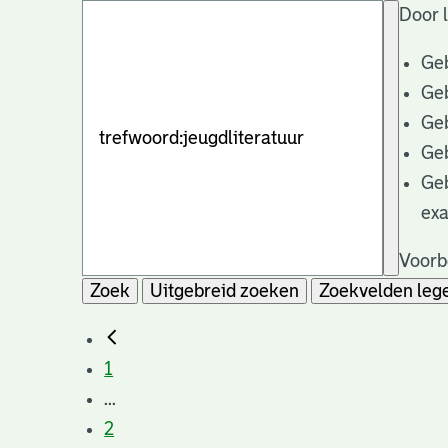
Door l
Ge
Ge
Ge
Ge
Ge
exa
Voorb
Zoek
Uitgebreid zoeken
Zoekvelden leg
1
...
2