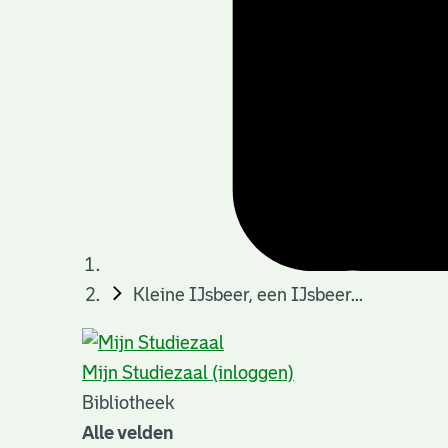
Kleine IJsbeer, een IJsbeer...
Mijn Studiezaal (inloggen)
Bibliotheek
Alle velden