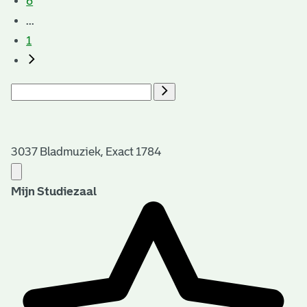
6
...
1
3037 Bladmuziek, Exact 1784
Mijn Studiezaal