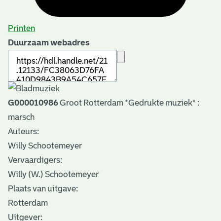
Printen
Duurzaam webadres
G000010986
Groot Rotterdam *Gedrukte muziek* :
marsch
Auteurs:
Willy Schootemeyer
Vervaardigers:
Willy (W.) Schootemeyer
Plaats van uitgave:
Rotterdam
Uitgever: