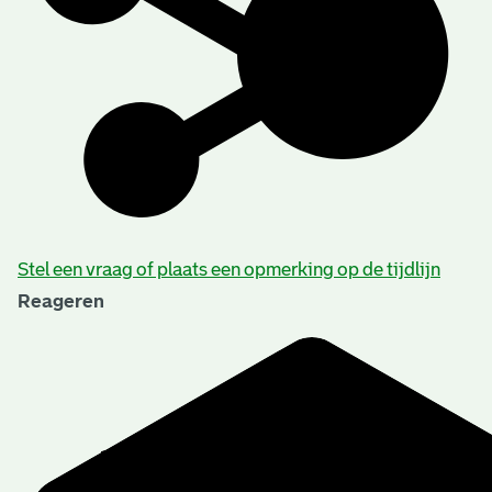
Stel een vraag of plaats een opmerking op de tijdlijn
Reageren