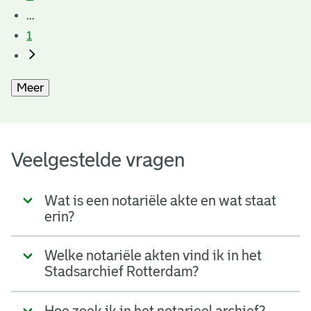
...
1
Meer
Veelgestelde vragen
Wat is een notariële akte en wat staat
erin?
Welke notariële akten vind ik in het
Stadsarchief Rotterdam?
Hoe zoek ik in het notarieel archief?