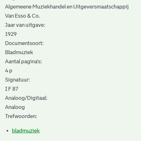
Algemeene Muziekhandel en Uitgeversmaatschappij
Van Esso & Co.
Jaar van uitgave:
1929
Documentsoort:
Bladmuziek
Aantal pagina's:
4 p
Signatuur:
I F 87
Analoog/Digitaal:
Analoog
Trefwoorden:
bladmuziek