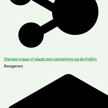
Stel een vraag of plaats een opmerking op de tijdlijn
Reageren