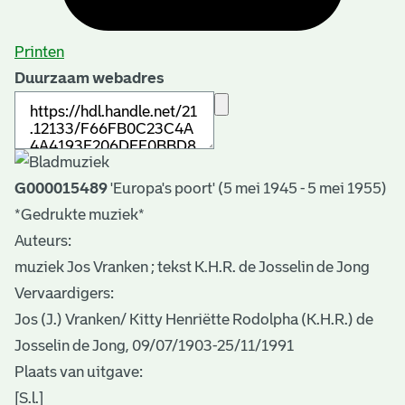
Printen
Duurzaam webadres
G000015489
'Europa's poort' (5 mei 1945 - 5 mei 1955)
*Gedrukte muziek*
Auteurs:
muziek Jos Vranken ; tekst K.H.R. de Josselin de Jong
Vervaardigers:
Jos (J.) Vranken/ Kitty Henriëtte Rodolpha (K.H.R.) de
Josselin de Jong, 09/07/1903-25/11/1991
Plaats van uitgave:
[S.l.]