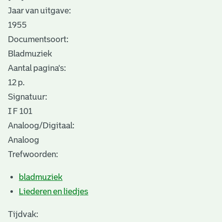
Jaar van uitgave:
1955
Documentsoort:
Bladmuziek
Aantal pagina's:
12 p.
Signatuur:
I F 101
Analoog/Digitaal:
Analoog
Trefwoorden:
bladmuziek
Liederen en liedjes
Tijdvak: