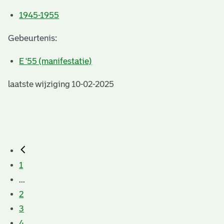
1945-1955
Gebeurtenis:
E '55 (manifestatie)
laatste wijziging 10-02-2025
1
...
2
3
4