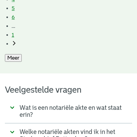
5
6
...
1
Meer
Veelgestelde vragen
Wat is een notariële akte en wat staat
erin?
Welke notariële akten vind ik in het