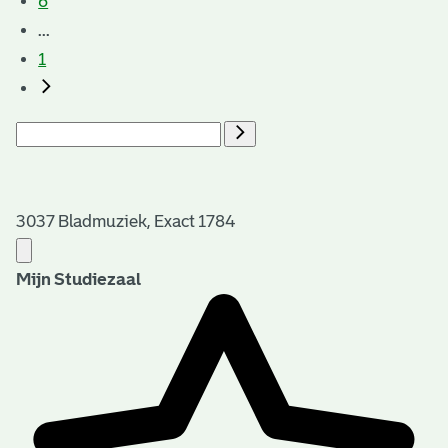
6
...
1
3037 Bladmuziek, Exact 1784
Mijn Studiezaal