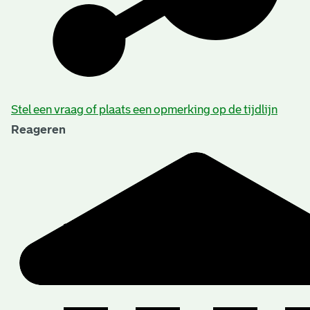
Stel een vraag of plaats een opmerking op de tijdlijn
Reageren