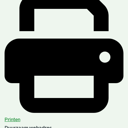
Printen
Duurzaam webadres