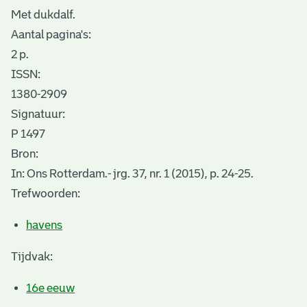
Met dukdalf.
Aantal pagina's:
2 p.
ISSN:
1380-2909
Signatuur:
P 1497
Bron:
In: Ons Rotterdam.- jrg. 37, nr. 1 (2015), p. 24-25.
Trefwoorden:
havens
Tijdvak:
16e eeuw