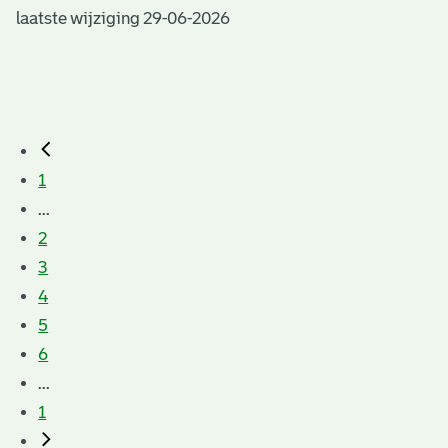
laatste wijziging 29-06-2026
1
...
2
3
4
5
6
...
1